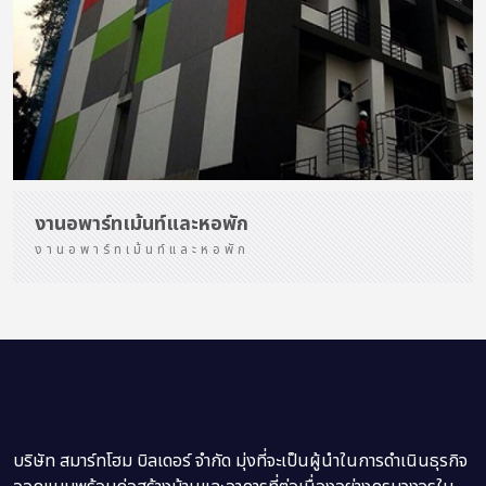
งานอพาร์ทเม้นท์และหอพัก
งานอพาร์ทเม้นท์และหอพัก
บริษัท สมาร์ทโฮม บิลเดอร์ จำกัด มุ่งที่จะเป็นผู้นำในการดำเนินธุรกิจ