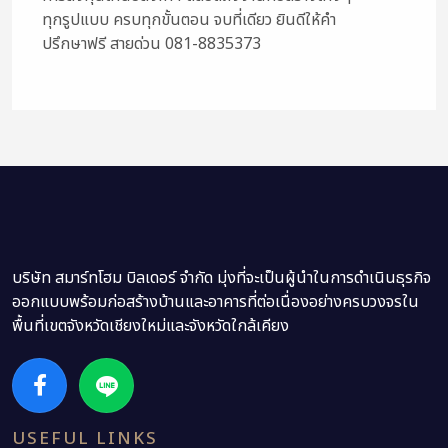
ทุกรูปแบบ ครบทุกขั้นตอน จบที่เดียว ยินดีให้คำ
ปรึกษาฟรี สายด่วน 081-8835373
บริษัท สมาร์ทโฮม บิลเดอร์ จำกัด มุ่งที่จะเป็นผู้นำในการดำเนินธุรกิจ
ออกแบบพร้อมก่อสร้างบ้านและอาคารที่ต่อเนื่องอย่างครบวงจรใน
พื้นที่เขตจังหวัดเชียงใหม่และจังหวัดใกล้เคียง
USEFUL LINKS